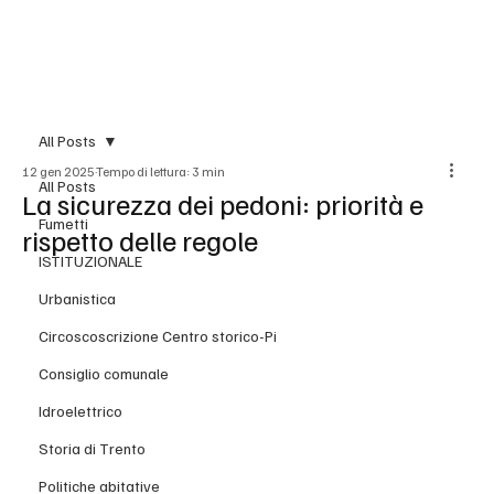
BLOG
All Posts
12 gen 2025
Tempo di lettura: 3 min
All Posts
La sicurezza dei pedoni: priorità e
Fumetti
rispetto delle regole
ISTITUZIONALE
Urbanistica
Circoscoscrizione Centro storico-Pi
Consiglio comunale
Idroelettrico
Storia di Trento
Politiche abitative