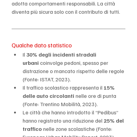
adotta comportamenti responsabili. La città 
diventa più sicura solo con il contributo di tutti.
Qualche dato statistico
Il 
30% degli incidenti stradali 
urbani
 coinvolge pedoni, spesso per 
distrazione o mancato rispetto delle regole 
(Fonte: ISTAT, 2023).
Il traffico scolastico rappresenta il 
15% 
delle auto circolanti
 nelle ore di punta 
(Fonte: Trentino Mobilità, 2023).
Le città che hanno introdotto il “Pedibus” 
hanno registrato una riduzione del 
25% del 
traffico
 nelle zone scolastiche (Fonte: 
European Urban Mobility Report, 2023).