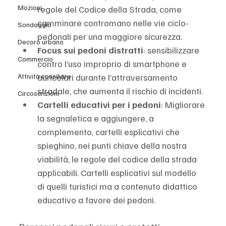
Mozioni
regole del Codice della Strada, come 
camminare contromano nelle vie ciclo-
Sondaggio
pedonali per una maggiore sicurezza.
Decoro urbano
Focus sui pedoni distratti
: sensibilizzare 
Commercio
contro l’uso improprio di smartphone e 
auricolari durante l’attraversamento 
Attività consiliare
stradale, che aumenta il rischio di incidenti.
Circoscrizioni
Cartelli educativi per i pedoni
: Migliorare 
la segnaletica e aggiungere, a 
complemento, cartelli esplicativi che 
spieghino, nei punti chiave della nostra 
viabilità, le regole del codice della strada 
applicabili. Cartelli esplicativi sul modello 
di quelli turistici ma a contenuto didattico 
educativo a favore dei pedoni.