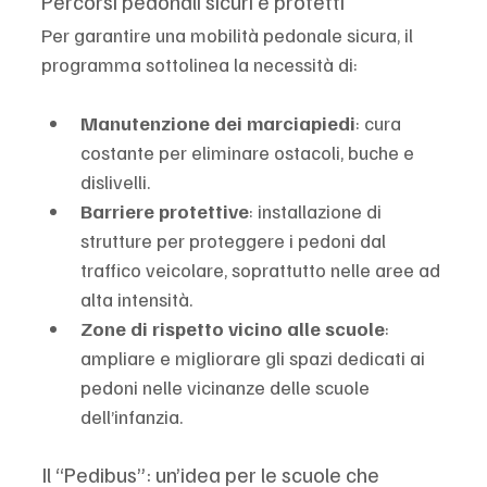
Percorsi pedonali sicuri e protetti
Per garantire una mobilità pedonale sicura, il 
programma sottolinea la necessità di:
Manutenzione dei marciapiedi
: cura 
costante per eliminare ostacoli, buche e 
dislivelli.
Barriere protettive
: installazione di 
strutture per proteggere i pedoni dal 
traffico veicolare, soprattutto nelle aree ad 
alta intensità.
Zone di rispetto vicino alle scuole
: 
ampliare e migliorare gli spazi dedicati ai 
pedoni nelle vicinanze delle scuole 
dell’infanzia.
Il “Pedibus”: un’idea per le scuole che 