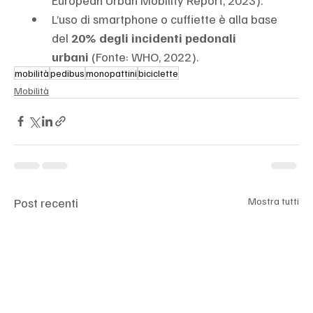
L’uso di smartphone o cuffiette è alla base 
del 
20% degli incidenti pedonali 
urbani
 (Fonte: WHO, 2022).
mobilità
pedibus
monopattini
biciclette
Mobilità
Post recenti
Mostra tutti