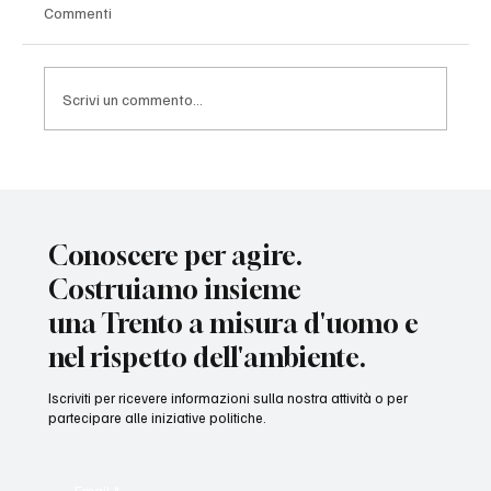
Commenti
Scrivi un commento...
Cittadinanza di comunità: come abbiamo
migliorato la delibera
Conoscere per agire.
Costruiamo insieme
una Trento a misura d'uomo e
nel rispetto dell'ambiente.
Iscriviti per ricevere informazioni sulla nostra attività o per
partecipare alle iniziative politiche.
Email
*