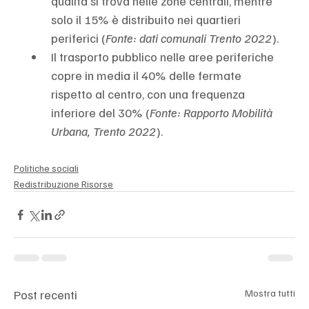
qualità si trova nelle zone centrali, mentre 
solo il 15% è distribuito nei quartieri 
periferici (
Fonte: dati comunali Trento 2022
).
Il trasporto pubblico nelle aree periferiche 
copre in media il 40% delle fermate 
rispetto al centro, con una frequenza 
inferiore del 30% (
Fonte: Rapporto Mobilità 
Urbana, Trento 2022
).
Politiche sociali
Redistribuzione Risorse
Post recenti
Mostra tutti