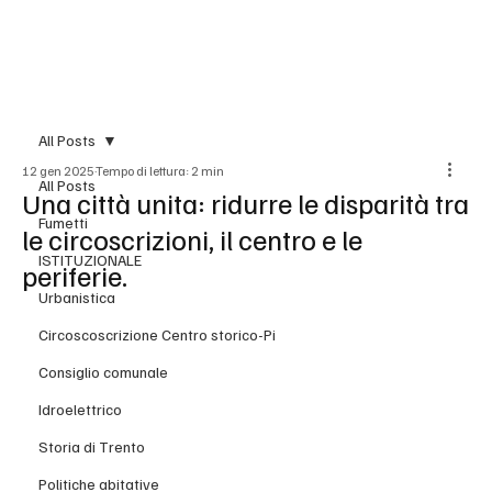
BLOG
All Posts
12 gen 2025
Tempo di lettura: 2 min
All Posts
Una città unita: ridurre le disparità tra
Fumetti
le circoscrizioni, il centro e le
ISTITUZIONALE
periferie.
Urbanistica
Circoscoscrizione Centro storico-Pi
Consiglio comunale
Idroelettrico
Storia di Trento
Politiche abitative