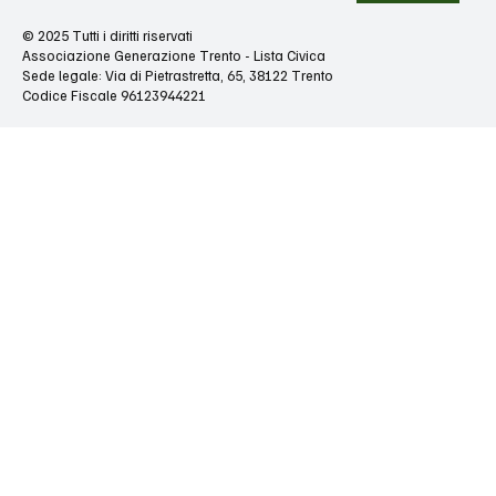
© 2025 Tutti i diritti riservati
Associazione Generazione Trento - Lista Civica
Sede legale: Via di Pietrastretta, 65, 38122 Trento
Codice Fiscale 96123944221