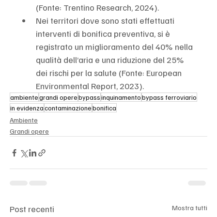
(Fonte: Trentino Research, 2024).
Nei territori dove sono stati effettuati 
interventi di bonifica preventiva, si è 
registrato un miglioramento del 40% nella 
qualità dell’aria e una riduzione del 25% 
dei rischi per la salute (Fonte: European 
Environmental Report, 2023).
ambiente
grandi opere
bypass
inquinamento
bypass ferroviario
in evidenza
contaminazione
bonifica
Ambiente
Grandi opere
Post recenti
Mostra tutti