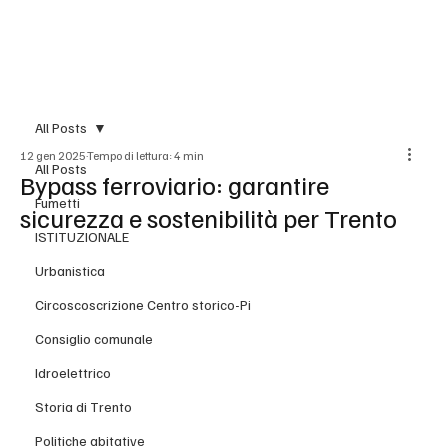
BLOG
All Posts
12 gen 2025
Tempo di lettura: 4 min
All Posts
Bypass ferroviario: garantire
Fumetti
sicurezza e sostenibilità per Trento
ISTITUZIONALE
Urbanistica
Circoscoscrizione Centro storico-Pi
Consiglio comunale
Idroelettrico
Storia di Trento
Politiche abitative