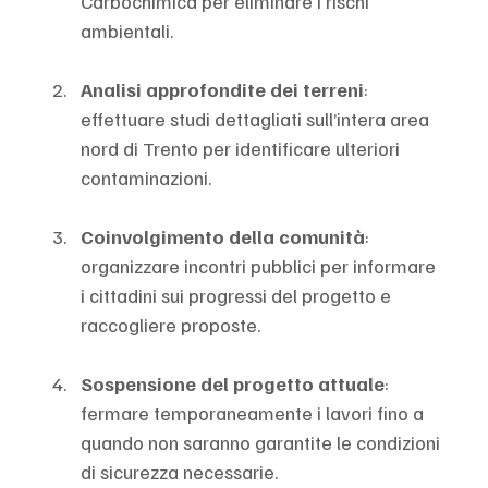
Carbochimica per eliminare i rischi 
ambientali.
Analisi approfondite dei terreni
: 
effettuare studi dettagliati sull’intera area 
nord di Trento per identificare ulteriori 
contaminazioni.
Coinvolgimento della comunità
: 
organizzare incontri pubblici per informare 
i cittadini sui progressi del progetto e 
raccogliere proposte.
Sospensione del progetto attuale
: 
fermare temporaneamente i lavori fino a 
quando non saranno garantite le condizioni 
di sicurezza necessarie.