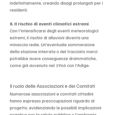
indefinitamente, creando disagi prolungati per i 
residenti.
8. Il rischio di eventi climatici estremi
Con l'intensificarsi degli eventi meteorologici 
estremi, il rischio di alluvioni diventa una 
minaccia reale. Un'eventuale sommersione 
della stazione interrata o del tracciato merci 
potrebbe avere conseguenze drammatiche, 
come già avvenuto nel 1966 con l'Adige.
Il ruolo delle Associazioni e dei Comitati
Numerose associazioni e comitati cittadini 
hanno espresso preoccupazioni riguardo al 
progetto, evidenziando le possibili implicazioni 
negative per la salute pubblica e l'ambiente. 