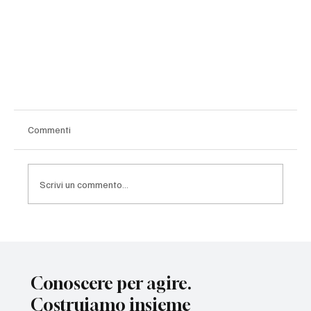
Commenti
Scrivi un commento...
I fumetti di Generazione Trento
Conoscere per agire.
Costruiamo insieme