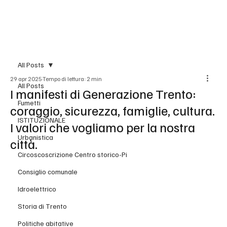
BLOG
All Posts
29 apr 2025
Tempo di lettura: 2 min
All Posts
I manifesti di Generazione Trento:
Fumetti
coraggio, sicurezza, famiglie, cultura.
ISTITUZIONALE
I valori che vogliamo per la nostra
Urbanistica
città.
Circoscoscrizione Centro storico-Pi
Consiglio comunale
Idroelettrico
Storia di Trento
Politiche abitative