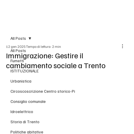
BLOG
All Posts
12 gen 2025
Tempo di lettura: 2 min
All Posts
Immigrazione: Gestire il
Fumetti
cambiamento sociale a Trento
ISTITUZIONALE
Urbanistica
Circoscoscrizione Centro storico-Pi
Consiglio comunale
Idroelettrico
Storia di Trento
Politiche abitative