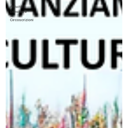
Attività
consiliare
Circoscrizioni