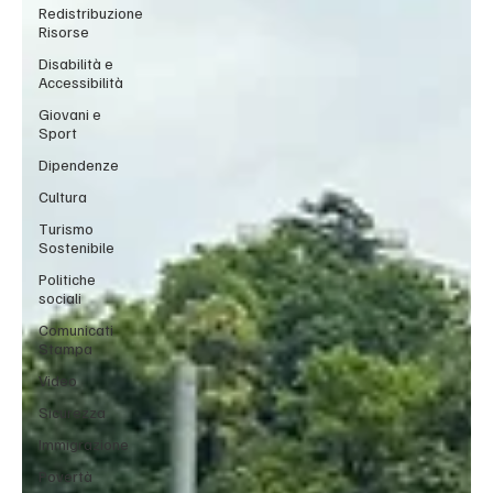
Redistribuzione
Risorse
Disabilità e
Accessibilità
Giovani e
Sport
Dipendenze
Cultura
Turismo
Sostenibile
Politiche
sociali
Comunicati
Stampa
Video
Sicurezza
Immigrazione
Povertà