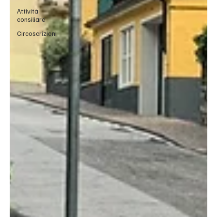
Attività
consiliare
Circoscrizioni