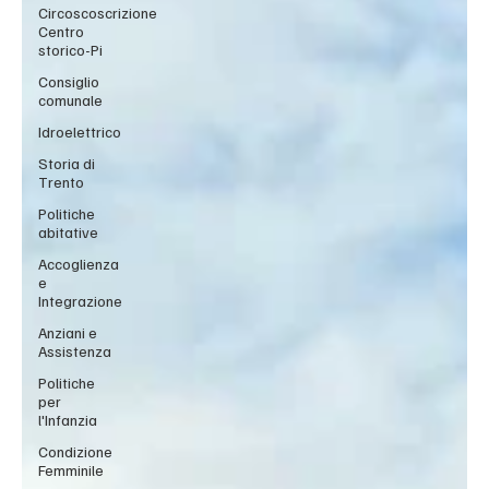
Circoscoscrizione
Centro
storico-Pi
Consiglio
comunale
Idroelettrico
Storia di
Trento
Politiche
abitative
Accoglienza
e
Integrazione
Anziani e
Assistenza
Politiche
per
l'Infanzia
Condizione
Femminile