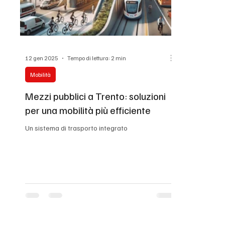
Immigrazione
Povertà
Ambiente
Gran
12 gen 2025
Tempo di lettura: 2 min
Mobilità
Mezzi pubblici a Trento: soluzioni
per una mobilità più efficiente
Un sistema di trasporto integrato