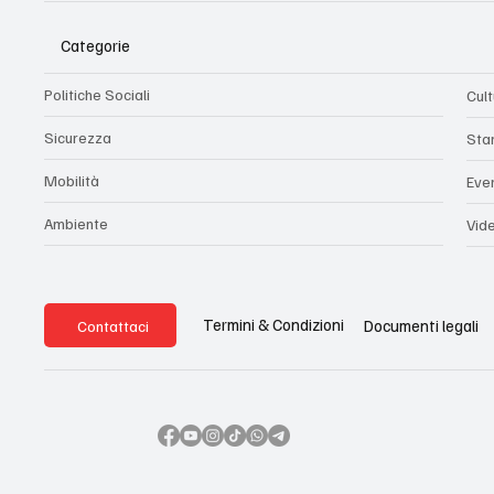
Categorie
Politiche Sociali
Cul
Sicurezza
Sta
Mobilità
Eve
Ambiente
Vid
Termini & Condizioni
Documenti legali
Contattaci