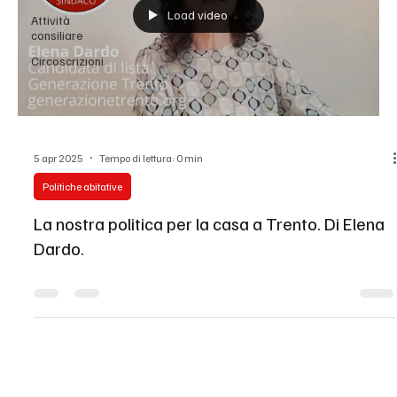
Attività
consiliare
Load video
Circoscrizioni
5 apr 2025
Tempo di lettura: 0 min
Politiche abitative
La nostra politica per la casa a Trento. Di Elena
Dardo.