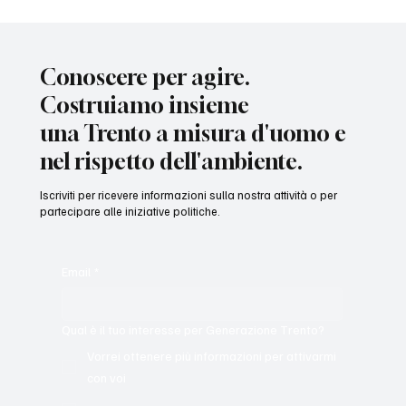
Conoscere per agire.
Costruiamo insieme
una Trento a misura d'uomo e
nel rispetto dell'ambiente.
Iscriviti per ricevere informazioni sulla nostra attività o per
partecipare alle iniziative politiche.
Email
*
Qual è il tuo interesse per Generazione Trento?
Vorrei ottenere più informazioni per attivarmi