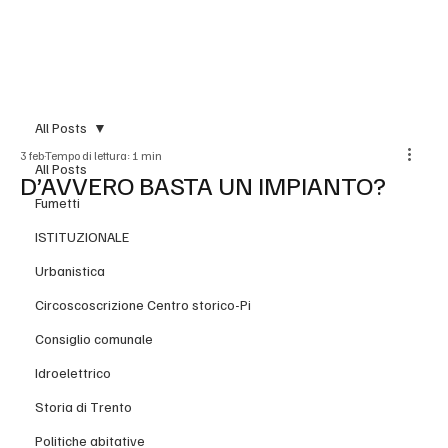
BLOG
All Posts
3 feb
Tempo di lettura: 1 min
All Posts
D’AVVERO BASTA UN IMPIANTO?
Fumetti
ISTITUZIONALE
Urbanistica
Circoscoscrizione Centro storico-Pi
Consiglio comunale
Idroelettrico
Storia di Trento
Politiche abitative