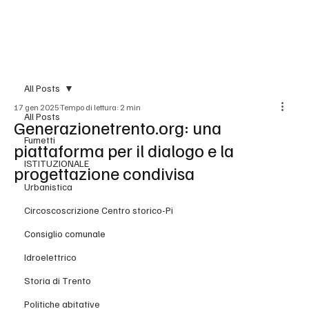
BLOG
All Posts
17 gen 2025
Tempo di lettura: 2 min
All Posts
Generazionetrento.org: una
Fumetti
piattaforma per il dialogo e la
ISTITUZIONALE
progettazione condivisa
Urbanistica
Circoscoscrizione Centro storico-Pi
Consiglio comunale
Idroelettrico
Storia di Trento
Politiche abitative