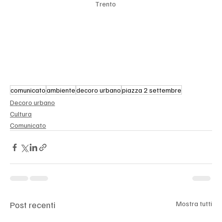
Trento
comunicato
ambiente
decoro urbano
piazza 2 settembre
Decoro urbano
Cultura
Comunicato
Post recenti
Mostra tutti