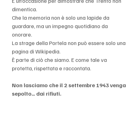
È un’occasione per dimostrare che Trento non 
dimentica.
Che la memoria non è solo una lapide da 
guardare, ma un impegno quotidiano da 
onorare.
La strage della Portela non può essere solo una 
pagina di Wikipedia.
È parte di ciò che siamo. E come tale va 
protetta, rispettata e raccontata.
Non lasciamo che il 2 settembre 1943 venga 
sepolto… dai rifiuti.