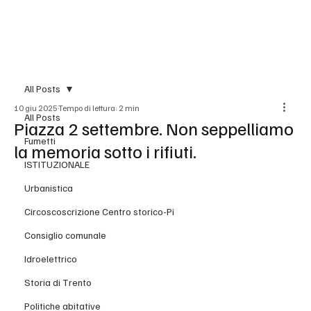
BLOG
All Posts
10 giu 2025
Tempo di lettura: 2 min
All Posts
Piazza 2 settembre. Non seppelliamo
Fumetti
la memoria sotto i rifiuti.
ISTITUZIONALE
Urbanistica
Circoscoscrizione Centro storico-Pi
Consiglio comunale
Idroelettrico
Storia di Trento
Politiche abitative