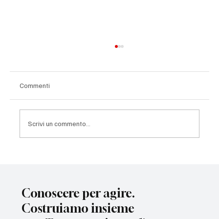
Commenti
Scrivi un commento...
Le politiche alimentari non bastano. La
salute deve diventare l’obiettivo
Conoscere per agire.
Costruiamo insieme