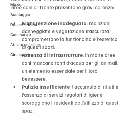
Mozioni
aree cani di Trento presentano gravi carenze:
Sondaggio
Manutenzione inadeguata
: recinzioni 
Decoro urbano
danneggiate e vegetazione trascurata 
Commercio
compromettono la funzionalità e l’estetica 
Attività consiliare
di questi spazi.
Assenza di infrastrutture
: in molte aree 
Circoscrizioni
cani mancano fonti d’acqua per gli animali, 
un elemento essenziale per il loro 
benessere.
Pulizia insufficiente
: l’accumulo di rifiuti e 
l’assenza di servizi regolari di igiene 
scoraggiano i residenti dall’utilizzo di questi 
spazi.