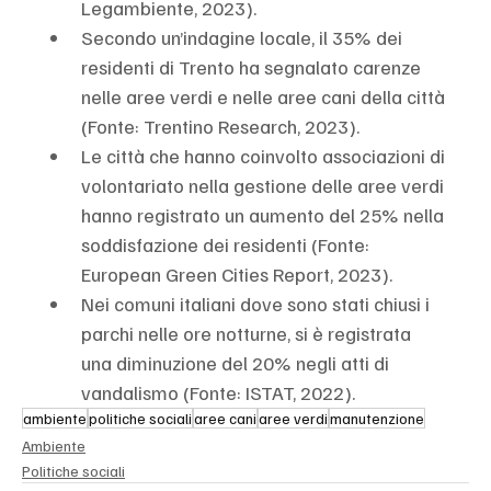
Legambiente, 2023).
Secondo un’indagine locale, il 35% dei 
residenti di Trento ha segnalato carenze 
nelle aree verdi e nelle aree cani della città 
(Fonte: Trentino Research, 2023).
Le città che hanno coinvolto associazioni di 
volontariato nella gestione delle aree verdi 
hanno registrato un aumento del 25% nella 
soddisfazione dei residenti (Fonte: 
European Green Cities Report, 2023).
Nei comuni italiani dove sono stati chiusi i 
parchi nelle ore notturne, si è registrata 
una diminuzione del 20% negli atti di 
vandalismo (Fonte: ISTAT, 2022).
ambiente
politiche sociali
aree cani
aree verdi
manutenzione
Ambiente
Politiche sociali