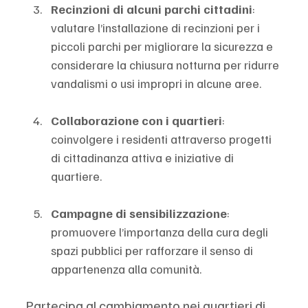
Recinzioni di alcuni parchi cittadini
: 
valutare l’installazione di recinzioni per i 
piccoli parchi per migliorare la sicurezza e 
considerare la chiusura notturna per ridurre 
vandalismi o usi impropri in alcune aree.
Collaborazione con i quartieri
: 
coinvolgere i residenti attraverso progetti 
di cittadinanza attiva e iniziative di 
quartiere.
Campagne di sensibilizzazione
: 
promuovere l’importanza della cura degli 
spazi pubblici per rafforzare il senso di 
appartenenza alla comunità.
Partecipa al cambiamento nei quartieri di 