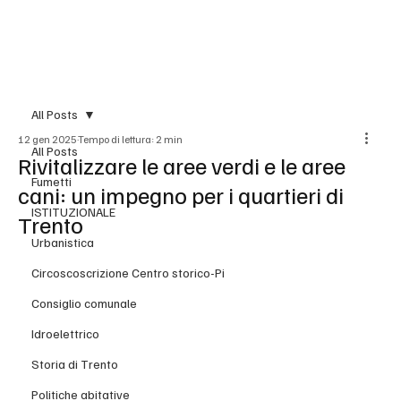
BLOG
All Posts
12 gen 2025
Tempo di lettura: 2 min
All Posts
Rivitalizzare le aree verdi e le aree
Fumetti
cani: un impegno per i quartieri di
ISTITUZIONALE
Trento
Urbanistica
Circoscoscrizione Centro storico-Pi
Consiglio comunale
Idroelettrico
Storia di Trento
Politiche abitative