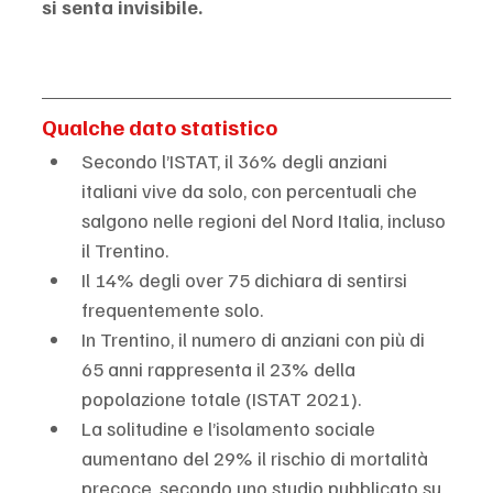
si senta invisibile.
Qualche dato statistico
Secondo l’ISTAT, il 36% degli anziani 
italiani vive da solo, con percentuali che 
salgono nelle regioni del Nord Italia, incluso 
il Trentino.
Il 14% degli over 75 dichiara di sentirsi 
frequentemente solo.
In Trentino, il numero di anziani con più di 
65 anni rappresenta il 23% della 
popolazione totale (ISTAT 2021).
La solitudine e l’isolamento sociale 
aumentano del 29% il rischio di mortalità 
precoce, secondo uno studio pubblicato su 