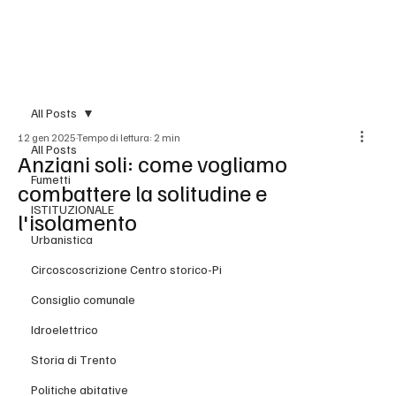
BLOG
All Posts
12 gen 2025
Tempo di lettura: 2 min
All Posts
Anziani soli: come vogliamo
Fumetti
combattere la solitudine e
ISTITUZIONALE
l'isolamento
Urbanistica
Circoscoscrizione Centro storico-Pi
Consiglio comunale
Idroelettrico
Storia di Trento
Politiche abitative