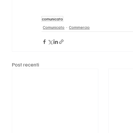
comunicato
Comunicato
Commercio
Post recenti