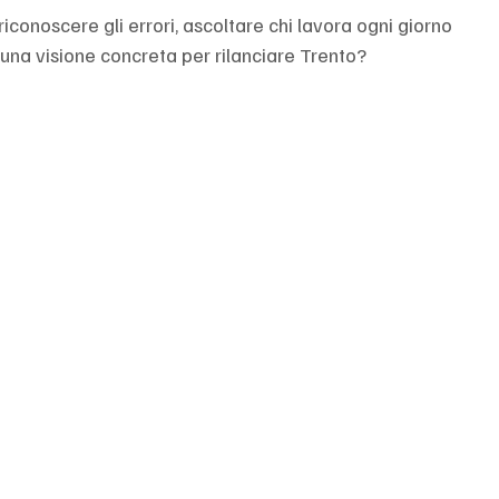
riconoscere gli errori, ascoltare chi lavora ogni giorno 
o una visione concreta per rilanciare Trento?