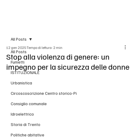
BLOG
All Posts
12 gen 2025
Tempo di lettura: 2 min
All Posts
Stop alla violenza di genere: un
Fumetti
impegno per la sicurezza delle donne
ISTITUZIONALE
Urbanistica
Circoscoscrizione Centro storico-Pi
Consiglio comunale
Idroelettrico
Storia di Trento
Politiche abitative