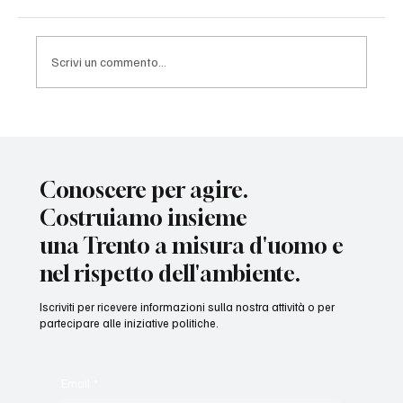
Scrivi un commento...
Cittadinanza di comunità: come abbiamo
migliorato la delibera
Conoscere per agire.
Costruiamo insieme
una Trento a misura d'uomo e
nel rispetto dell'ambiente.
Iscriviti per ricevere informazioni sulla nostra attività o per
partecipare alle iniziative politiche.
Email
*