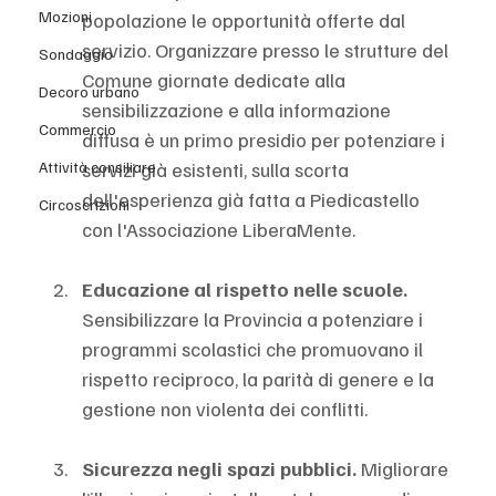
Mozioni
popolazione le opportunità offerte dal 
servizio. Organizzare presso le strutture del 
Sondaggio
Comune giornate dedicate alla 
Decoro urbano
sensibilizzazione e alla informazione 
Commercio
diffusa è un primo presidio per potenziare i 
servizi già esistenti, sulla scorta 
Attività consiliare
dell'esperienza già fatta a Piedicastello 
Circoscrizioni
con l'Associazione LiberaMente.
Educazione al rispetto nelle scuole. 
Sensibilizzare la Provincia a potenziare i 
programmi scolastici che promuovano il 
rispetto reciproco, la parità di genere e la 
gestione non violenta dei conflitti.
Sicurezza negli spazi pubblici. 
Migliorare 