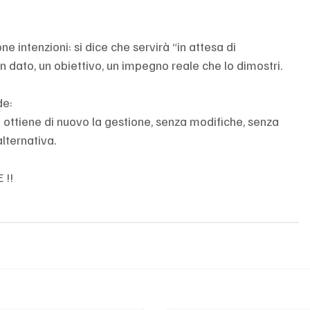
e intenzioni: si dice che servirà “in attesa di 
un dato, un obiettivo, un impegno reale che lo dimostri.
de:
ti ottiene di nuovo la gestione, senza modifiche, senza 
lternativa.
 !!