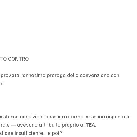
TATO CONTRO
approvata l’ennesima proroga della convenzione con 
ri.
 stesse condizioni, nessuna riforma, nessuna risposta ai 
rale — avevano attribuito proprio a ITEA.
stione insufficiente… e poi?