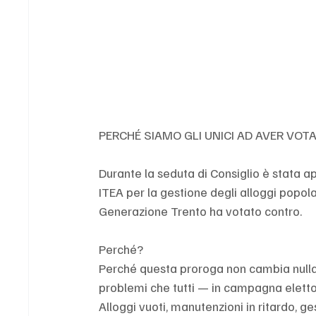
PERCHÉ SIAMO GLI UNICI AD AVER VO
Durante la seduta di Consiglio è stata 
ITEA per la gestione degli alloggi popola
Generazione Trento ha votato contro. 
Perché?
Perché questa proroga non cambia nulla:
problemi che tutti — in campagna eletto
Alloggi vuoti, manutenzioni in ritardo, ge