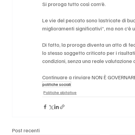
Si proroga tutto così com’è.
Le vie del peccato sono lastricate di buon
miglioramenti significativi”, ma non c’è 
Di fatto, la proroga diventa un atto di fe
lo stesso soggetto criticato per i risulta
condizioni, senza una reale valutazione a
Continuare a rinviare NON È GOVERNARE
politiche sociali
Politiche abitative
Post recenti