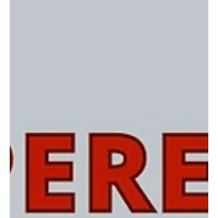
ma anche al loro arrivo nel sito di conferimento, per garantire la
piena tracciabilità di quanto verrà depositato. Abbiamo inoltre
chiesto un monitoragg